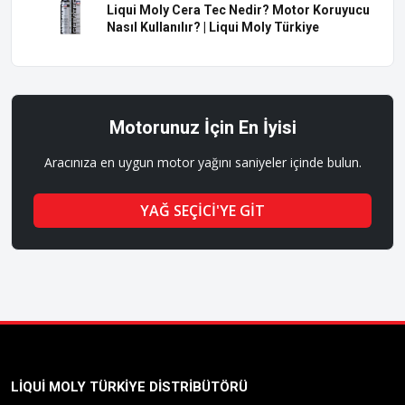
Liqui Moly Cera Tec Nedir? Motor Koruyucu
Nasıl Kullanılır? | Liqui Moly Türkiye
Motorunuz İçin En İyisi
Aracınıza en uygun motor yağını saniyeler içinde bulun.
YAĞ SEÇİCİ'YE GİT
LIQUI MOLY TÜRKIYE DISTRIBÜTÖRÜ