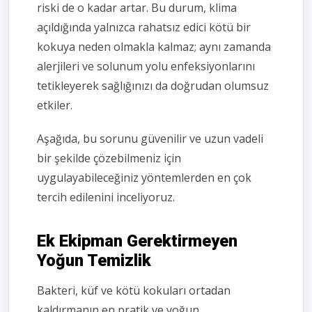
riski de o kadar artar. Bu durum, klima
açıldığında yalnızca rahatsız edici kötü bir
kokuya neden olmakla kalmaz; aynı zamanda
alerjileri ve solunum yolu enfeksiyonlarını
tetikleyerek sağlığınızı da doğrudan olumsuz
etkiler.
Aşağıda, bu sorunu güvenilir ve uzun vadeli
bir şekilde çözebilmeniz için
uygulayabileceğiniz yöntemlerden en çok
tercih edilenini inceliyoruz.
Ek Ekipman Gerektirmeyen
Yoğun Temizlik
Bakteri, küf ve kötü kokuları ortadan
kaldırmanın en pratik ve yoğun