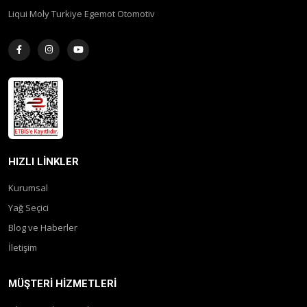
Liqui Moly Turkiye Egemot Otomotiv
HIZLI LINKLER
Kurumsal
Yağ Seçici
Blog ve Haberler
İletişim
MÜŞTERI HIZMETLERI