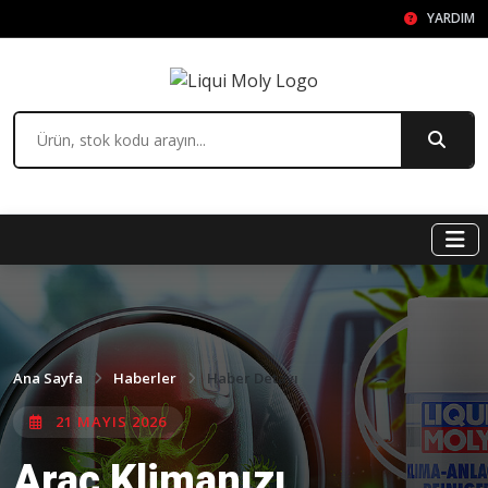
YARDIM
Ana Sayfa
Haberler
Haber Detayı
21 MAYIS 2026
Araç Klimanızı