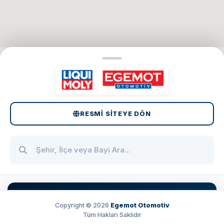
RESMI SITEYE DÖN
LIQUI MOLY & EGEMOT
Copyright © 2026
Egemot Otomotiv
Türkiye'nin her yerinde, aracınız için en iyisi! Türkiye
Tüm Hakları Saklıdır
Distribütörü Egemot güvencesiyle
%100 Alman üretimi