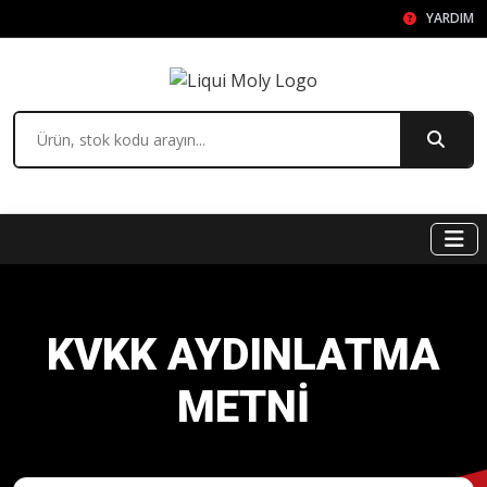
YARDIM
KVKK AYDINLATMA
METNI