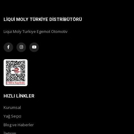
LIQUI MOLY TÜRKIYE DISTRIBÜTÖRÜ
Liqui Moly Turkiye Egemot Otomotiv
HIZLI LINKLER
Kurumsal
Yağ Seçici
Blog ve Haberler
İletişim