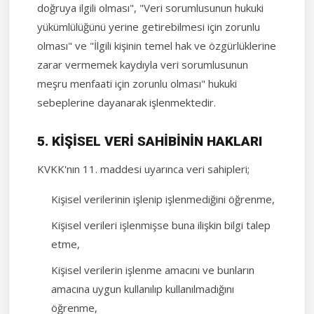
doğruya ilgili olması", "Veri sorumlusunun hukuki
yükümlülüğünü yerine getirebilmesi için zorunlu
olması" ve "İlgili kişinin temel hak ve özgürlüklerine
zarar vermemek kaydıyla veri sorumlusunun
meşru menfaati için zorunlu olması" hukuki
sebeplerine dayanarak işlenmektedir.
5. KIŞISEL VERI SAHIBININ HAKLARI
KVKK'nın 11. maddesi uyarınca veri sahipleri;
Kişisel verilerinin işlenip işlenmediğini öğrenme,
Kişisel verileri işlenmişse buna ilişkin bilgi talep
etme,
Kişisel verilerin işlenme amacını ve bunların
amacına uygun kullanılıp kullanılmadığını
öğrenme,