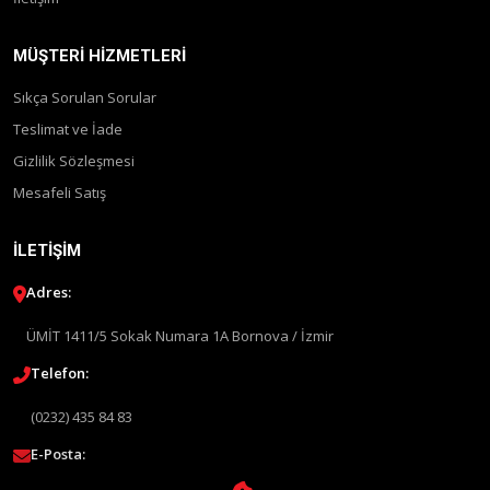
MÜŞTERI HIZMETLERI
Sıkça Sorulan Sorular
Teslimat ve İade
Gizlilik Sözleşmesi
Mesafeli Satış
İLETIŞIM
Adres:
ÜMİT 1411/5 Sokak Numara 1A Bornova / İzmir
Telefon:
(0232) 435 84 83
E-Posta: