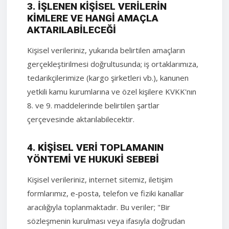
3. İŞLENEN KIŞISEL VERILERIN
KIMLERE VE HANGI AMAÇLA
AKTARILABILECEĞI
Kişisel verileriniz, yukarıda belirtilen amaçların
gerçekleştirilmesi doğrultusunda; iş ortaklarımıza,
tedarikçilerimize (kargo şirketleri vb.), kanunen
yetkili kamu kurumlarına ve özel kişilere KVKK'nın
8. ve 9. maddelerinde belirtilen şartlar
çerçevesinde aktarılabilecektir.
4. KIŞISEL VERI TOPLAMANIN
YÖNTEMI VE HUKUKI SEBEBI
Kişisel verileriniz, internet sitemiz, iletişim
formlarımız, e-posta, telefon ve fiziki kanallar
aracılığıyla toplanmaktadır. Bu veriler; "Bir
sözleşmenin kurulması veya ifasıyla doğrudan