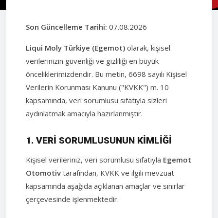
Son Güncelleme Tarihi:
07.08.2026
Liqui Moly Türkiye (Egemot)
olarak, kişisel
verilerinizin güvenliği ve gizliliği en büyük
önceliklerimizdendir. Bu metin, 6698 sayılı Kişisel
Verilerin Korunması Kanunu ("KVKK") m. 10
kapsamında, veri sorumlusu sıfatıyla sizleri
aydınlatmak amacıyla hazırlanmıştır.
1. VERI SORUMLUSUNUN KIMLIĞI
Kişisel verileriniz, veri sorumlusu sıfatıyla
Egemot
Otomotiv
tarafından, KVKK ve ilgili mevzuat
kapsamında aşağıda açıklanan amaçlar ve sınırlar
çerçevesinde işlenmektedir.