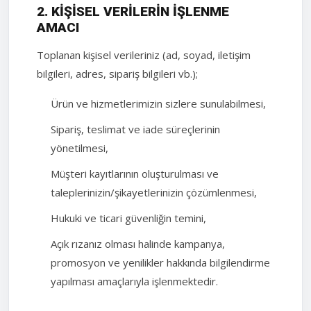
2. KIŞISEL VERILERIN İŞLENME
AMACI
Toplanan kişisel verileriniz (ad, soyad, iletişim
bilgileri, adres, sipariş bilgileri vb.);
Ürün ve hizmetlerimizin sizlere sunulabilmesi,
Sipariş, teslimat ve iade süreçlerinin
yönetilmesi,
Müşteri kayıtlarının oluşturulması ve
taleplerinizin/şikayetlerinizin çözümlenmesi,
Hukuki ve ticari güvenliğin temini,
Açık rızanız olması halinde kampanya,
promosyon ve yenilikler hakkında bilgilendirme
yapılması amaçlarıyla işlenmektedir.