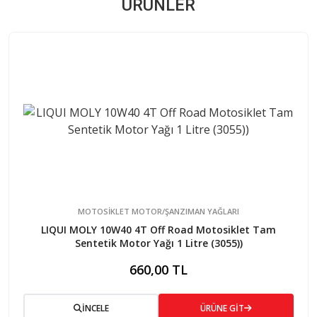
ÜRÜNLER
MOTOSİKLET MOTOR/ŞANZIMAN YAĞLARI
LIQUI MOLY 10W40 4T Off Road Motosiklet Tam
Sentetik Motor Yağı 1 Litre (3055))
660,00 TL
İNCELE
ÜRÜNE GİT