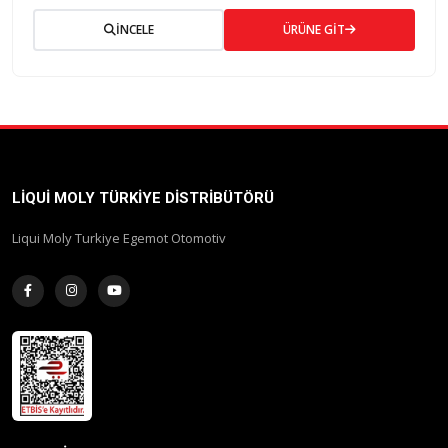
İNCELE
ÜRÜNE GİT
LIQUI MOLY TÜRKIYE DISTRIBÜTÖRÜ
Liqui Moly Turkiye Egemot Otomotiv