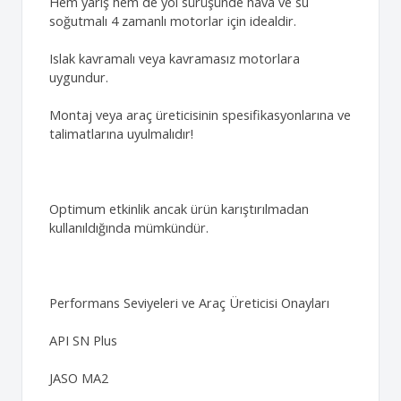
Hem yarış hem de yol sürüşünde hava ve su
soğutmalı 4 zamanlı motorlar için idealdir.
Islak kavramalı veya kavramasız motorlara
uygundur.
Montaj veya araç üreticisinin spesifikasyonlarına ve
talimatlarına uyulmalıdır!
Optimum etkinlik ancak ürün karıştırılmadan
kullanıldığında mümkündür.
Performans Seviyeleri ve Araç Üreticisi Onayları
API SN Plus
JASO MA2