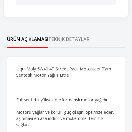
ÜRÜN AÇIKLAMASI
TEKNIK DETAYLAR
Liqui Moly 5W40 4T Street Race Motosiklet Tam
Sentetik Motor Yağı 1 Litre
Full sentetik yüksek performanslı motor yağıdır.
Motoru yağlar ve korur, güç çıkışını optimize eder,
aşınmayı en aza indirir ve mükemmel temizlik
sağlar.