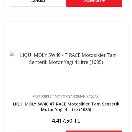
İNCELE
ÜRÜNE GİT
MOTOSİKLET MOTOR/ŞANZIMAN YAĞLARI
LIQUI MOLY 5W40 4T RACE Motosiklet Tam Sentetik
Motor Yağı 4 Litre (1685)
4.417,50 TL