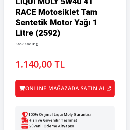
LIQUI MOLY 5W40 4T
RACE Motosiklet Tam
Sentetik Motor Yağı 1
Litre (2592)
Stok Kodu:
()
1.140,00 TL
ONLINE MAĞAZADA SATIN AL
100% Orijinal Liqui Moly Garantisi
Hızlı ve Güvenilir Teslimat
Güvenli Ödeme Altyapısı