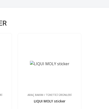
ER
Rİ
ARAÇ BAKIM / TÜKETİCİ ÜRÜNLERİ
LIQUI MOLY sticker