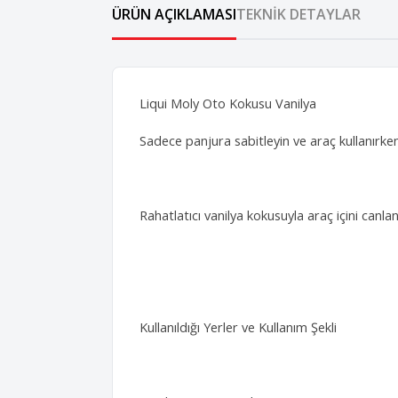
ÜRÜN AÇIKLAMASI
TEKNIK DETAYLAR
Liqui Moly Oto Kokusu Vanilya
Sadece panjura sabitleyin ve araç kullanırken 
Rahatlatıcı vanilya kokusuyla araç içini canla
Kullanıldığı Yerler ve Kullanım Şekli