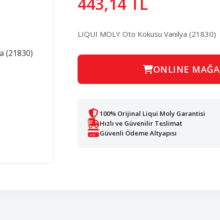
443,14 TL
LIQUI MOLY Oto Kokusu Vanilya (21830)
ONLINE MAĞA
100% Orijinal Liqui Moly Garantisi
Hızlı ve Güvenilir Teslimat
Güvenli Ödeme Altyapısı