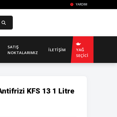
YARDIM
SATIŞ
İLETIŞIM
YAĞ
NOKTALARIMIZ
SEÇİCİ
tifrizi KFS 13 1 Litre