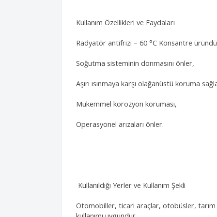
Kullanım Özellikleri ve Faydaları
Radyatör antifrizi – 60 °C Konsantre üründür su
Soğutma sisteminin donmasını önler,
Aşırı ısınmaya karşı olağanüstü koruma sağla
Mükemmel korozyon koruması,
Operasyonel arızaları önler.
Kullanıldığı Yerler ve Kullanım Şekli
Otomobiller, ticari araçlar, otobüsler, tarı
kullanımı uygundur.