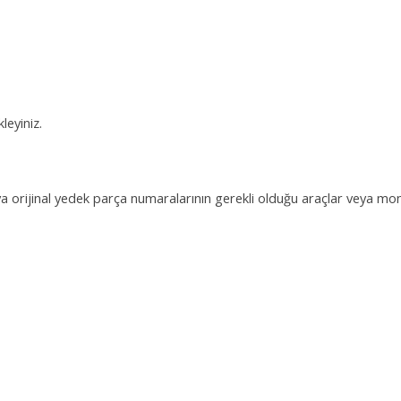
leyiniz.
ya orijinal yedek parça numaralarının gerekli olduğu araçlar veya mo