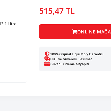
515,47 TL
ONLINE MAĞA
100% Orijinal Liqui Moly Garantisi
Hızlı ve Güvenilir Teslimat
Güvenli Ödeme Altyapısı