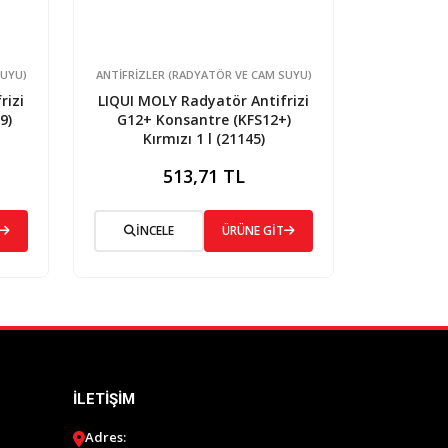
SUYU)
ANTIFRIZLER (RADYATÖR VE CAM SUYU)
rizi
LIQUI MOLY Radyatör Antifrizi
9)
G12+ Konsantre (KFS12+)
Kırmızı 1 l (21145)
513,71 TL
İNCELE
ÜRÜNE GİT
İLETIŞIM
Adres: