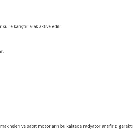
 ile karıştırılarak aktive edilir.
r,
m makineleri ve sabit motorların bu kalitede radyatör antifirizi gere