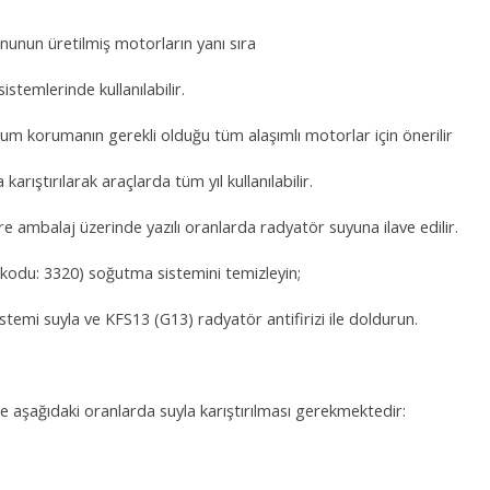
unun üretilmiş motorların yanı sıra
stemlerinde kullanılabilir.
nyum korumanın gerekli olduğu tüm alaşımlı motorlar için önerilir
karıştırılarak araçlarda tüm yıl kullanılabilir.
 ambalaj üzerinde yazılı oranlarda radyatör suyuna ilave edilir.
kodu: 3320) soğutma sistemini temizleyin;
stemi suyla ve KFS13 (G13) radyatör antifirizi ile doldurun.
e aşağıdaki oranlarda suyla karıştırılması gerekmektedir: