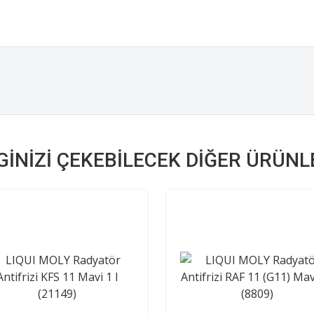
LGINIZI ÇEKEBILECEK DIĞER ÜRÜNL