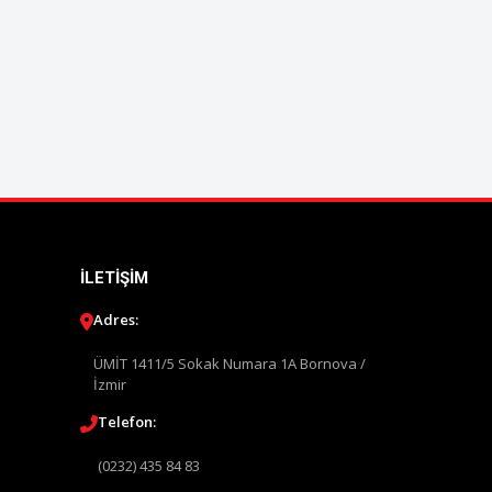
İLETIŞIM
Adres:
ÜMİT 1411/5 Sokak Numara 1A Bornova /
İzmir
Telefon:
(0232) 435 84 83