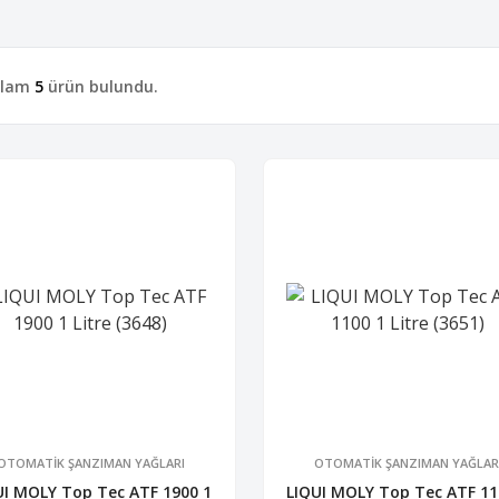
plam
5
ürün bulundu.
OTOMATİK ŞANZIMAN YAĞLARI
OTOMATİK ŞANZIMAN YAĞLAR
UI MOLY Top Tec ATF 1900 1
LIQUI MOLY Top Tec ATF 11