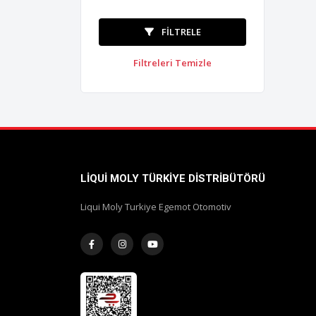
FILTRELE
Filtreleri Temizle
LIQUI MOLY TÜRKIYE DISTRIBÜTÖRÜ
Liqui Moly Turkiye Egemot Otomotiv