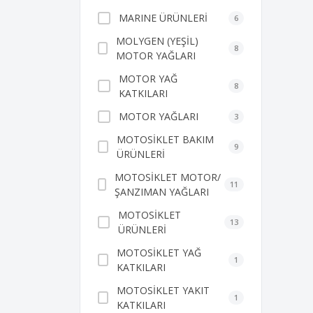
MARINE ÜRÜNLERİ
6
MOLYGEN (YEŞİL)
8
MOTOR YAĞLARI
MOTOR YAĞ
8
KATKILARI
MOTOR YAĞLARI
3
MOTOSİKLET BAKIM
9
ÜRÜNLERİ
MOTOSİKLET MOTOR/
11
ŞANZIMAN YAĞLARI
MOTOSİKLET
13
ÜRÜNLERİ
MOTOSİKLET YAĞ
1
KATKILARI
MOTOSİKLET YAKIT
1
KATKILARI