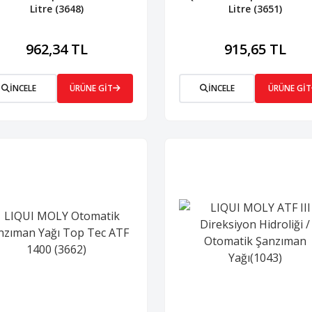
Litre (3648)
Litre (3651)
962,34 TL
915,65 TL
İNCELE
ÜRÜNE GİT
İNCELE
ÜRÜNE GİT