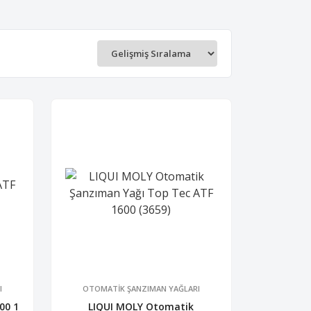
I
OTOMATİK ŞANZIMAN YAĞLARI
00 1
LIQUI MOLY Otomatik