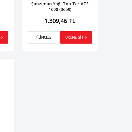
Şanzıman Yağı Top Tec ATF
1600 (3659)
1.309,46 TL
İNCELE
ÜRÜNE GİT