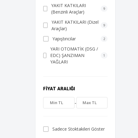
YAKIT KATKILARI
9
(Benzinli Araçlar)
YAKIT KATKILARI (Dizel
9
Araçlar)
Yapıştırıcılar
2
YARI OTOMATİK (DSG /
EDC) ŞANZIMAN
1
YAĞLARI
FIYAT ARALIĞI
-
Sadece Stoktakileri Göster