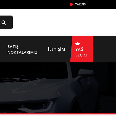
YARDIM
SATIŞ
İLETIŞIM
YAĞ
NOKTALARIMIZ
SEÇİCİ