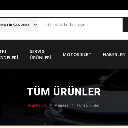
TKI
SERVIS
MOTOSIKLET
HABERLER
DDELERI
ÜRÜNLERI
TÜM ÜRÜNLER
Ana Sayfa
Mağaza
Tüm Ürünler