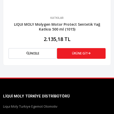
KATKILAR
LIQUI MOLY Molygen Motor Protect Sentetik Yağ
Katkısı 500 ml (1015)
2.135,18 TL
İNCELE
ÜRÜNE GİT
LIQUI MOLY TÜRKIYE DISTRIBÜTÖRÜ
Liqui Moly Turkiye Egemot Otomotiv