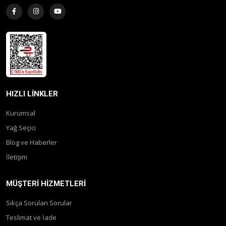
HIZLI LINKLER
Kurumsal
Yağ Seçici
Blog ve Haberler
İletişim
MÜŞTERI HIZMETLERI
Sıkça Sorulan Sorular
Teslimat ve İade