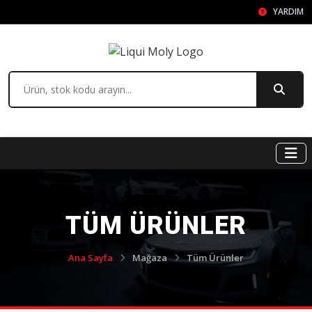
YARDIM
TÜM ÜRÜNLER
Ana Sayfa
Mağaza
Tüm Ürünler