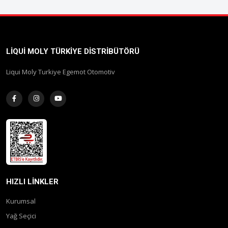
LIQUI MOLY TÜRKIYE DISTRIBÜTÖRÜ
Liqui Moly Turkiye Egemot Otomotiv
HIZLI LINKLER
Kurumsal
Yağ Seçici