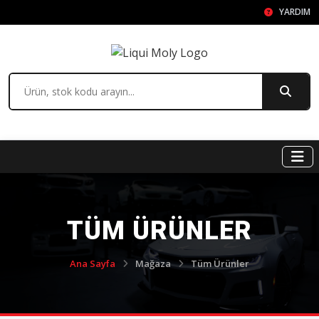
YARDIM
TÜM ÜRÜNLER
Ana Sayfa
Mağaza
Tüm Ürünler