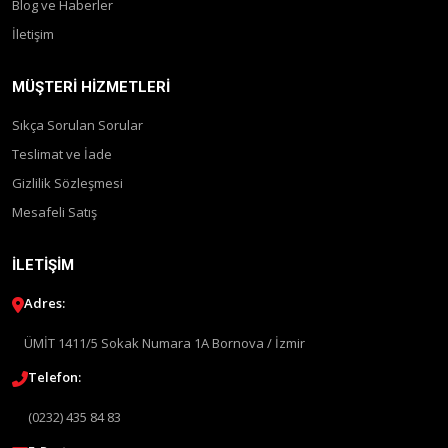
Blog ve Haberler
İletişim
MÜŞTERI HIZMETLERI
Sıkça Sorulan Sorular
Teslimat ve İade
Gizlilik Sözleşmesi
Mesafeli Satış
İLETIŞIM
Adres:
ÜMİT 1411/5 Sokak Numara 1A Bornova / İzmir
Telefon:
(0232) 435 84 83