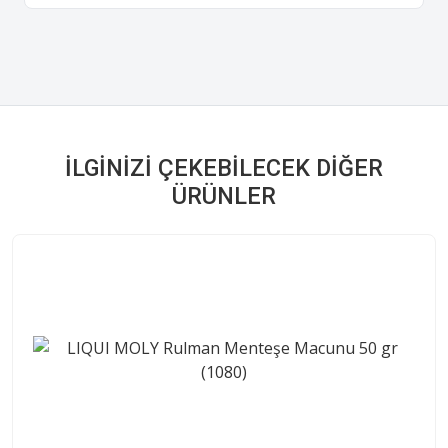
İLGINIZI ÇEKEBILECEK DIĞER
ÜRÜNLER