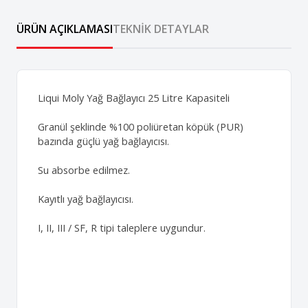
ÜRÜN AÇIKLAMASI
TEKNIK DETAYLAR
Liqui Moly Yağ Bağlayıcı 25 Litre Kapasiteli
Granül şeklinde %100 poliüretan köpük (PUR)
bazında güçlü yağ bağlayıcısı.
Su absorbe edilmez.
Kayıtlı yağ bağlayıcısı.
I, II, III / SF, R tipi taleplere uygundur.