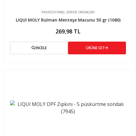
PROFESYONEL SERVIS ÜRÜNLERI
LIQUI MOLY Rulman Menteşe Macunu 50 gr (1080)
269,98 TL
İNCELE
ÜRÜNE GİT