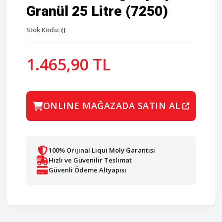
Granül 25 Litre (7250)
Stok Kodu:
()
1.465,90 TL
ONLINE MAĞAZADA SATIN AL
100% Orijinal Liqui Moly Garantisi
Hızlı ve Güvenilir Teslimat
Güvenli Ödeme Altyapısı