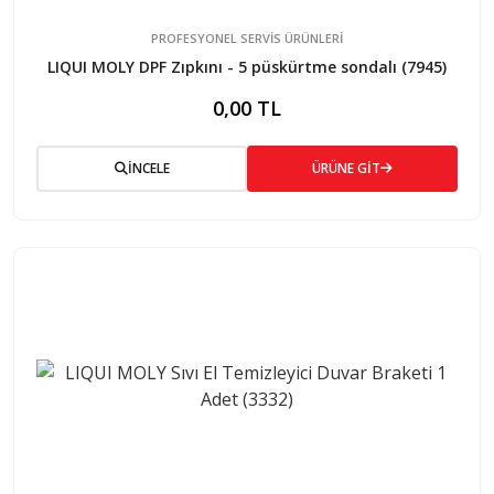
PROFESYONEL SERVIS ÜRÜNLERI
LIQUI MOLY DPF Zıpkını - 5 püskürtme sondalı (7945)
0,00 TL
İNCELE
ÜRÜNE GİT