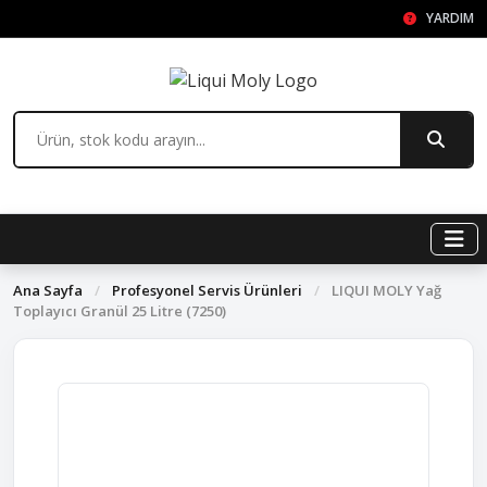
YARDIM
Ana Sayfa
/
Profesyonel Servis Ürünleri
/
LIQUI MOLY Yağ
Toplayıcı Granül 25 Litre (7250)