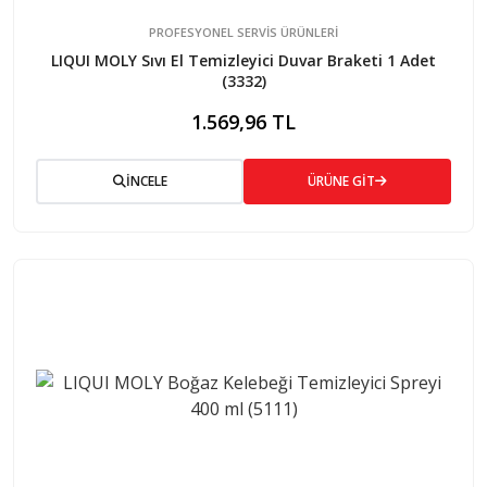
PROFESYONEL SERVIS ÜRÜNLERI
LIQUI MOLY Sıvı El Temizleyici Duvar Braketi 1 Adet
(3332)
1.569,96 TL
İNCELE
ÜRÜNE GİT