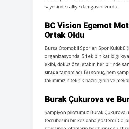
sayesinde ralliye damgasını vurdu.
BC Vision Egemot Moto
Ortak Oldu
Bursa Otomobil Sporları Spor Kulübü 
organizasyonda,
54 ekibin katıldığı k
ekibi,
dokuz özel etabın her birinde sani
sırada
tamamladı.
Bu sonuç,
hem şampiy
takımımızın teknik hazırlığının ve meka
Burak Çukurova ve Bura
Şampiyon pilotumuz Burak Çukurova,
r
tecrübesini bir kez daha gösterdi.
Co-pi
sayesinde,
etapların her birini en üst 