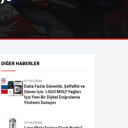
DIĞER HABERLER
03 HAZİRAN
Daha Fazla Güvenlik, Şeffaflık ve
Güven İçin: LIQUI MOLY Yağları
İçin Yeni Bir Dijital Doğrulama
Yöntemi Sunuyor
03 HAZİRAN