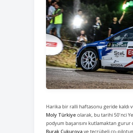
Harika bir ralli haftasonu geride kaldı v
Moly Türkiye
olarak,
bu tarihi 50'nci Y
podyum başarısını kutlamaktan gurur 
Burak Çukurova
ve tecrübeli co-pilot