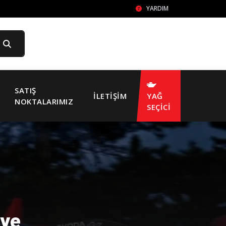
YARDIM
SATIŞ
İLETIŞIM
YAĞ
NOKTALARIMIZ
SEÇİCİ
eye