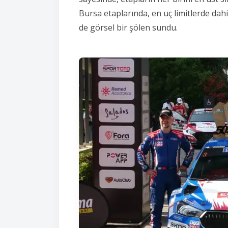
Bursa etaplarında,
en uç limitlerde dah
de görsel bir şölen sundu.