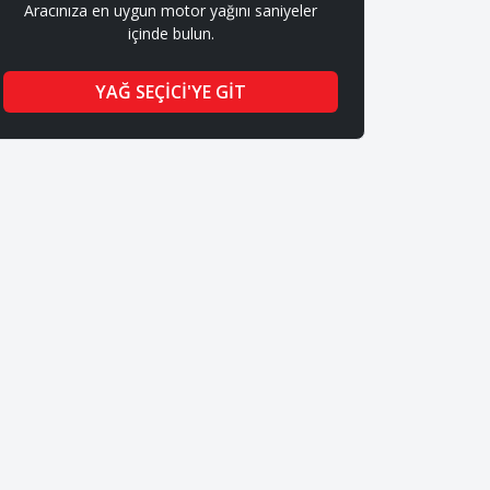
Aracınıza en uygun motor yağını saniyeler
içinde bulun.
YAĞ SEÇİCİ'YE GİT