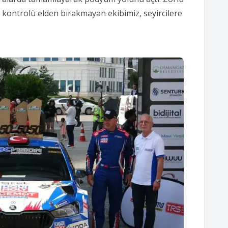
i kontrolü elden bırakmayan ekibimiz,
seyircilere