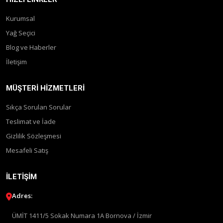
Kurumsal
Yağ Seçici
Blog ve Haberler
İletişim
MÜŞTERI HIZMETLERI
Sıkça Sorulan Sorular
Teslimat ve İade
Gizlilik Sözleşmesi
Mesafeli Satış
İLETIŞIM
Adres:
ÜMİT 1411/5 Sokak Numara 1A Bornova / İzmir