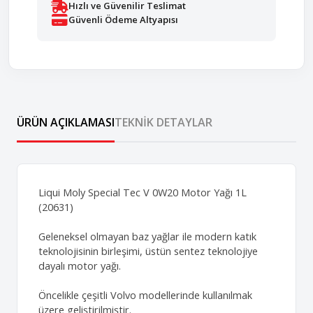
Hızlı ve Güvenilir Teslimat
Güvenli Ödeme Altyapısı
ÜRÜN AÇIKLAMASI
TEKNIK DETAYLAR
Liqui Moly Special Tec V 0W20 Motor Yağı 1L
(20631)
Geleneksel olmayan baz yağlar ile modern katık
teknolojisinin birleşimi, üstün sentez teknolojiye
dayalı motor yağı.
Öncelikle çeşitli Volvo modellerinde kullanılmak
üzere geliştirilmiştir.