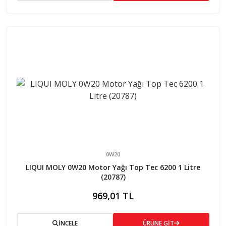
0W20
LIQUI MOLY 0W20 Motor Yağı Top Tec 6200 1 Litre
(20787)
969,01 TL
İNCELE
ÜRÜNE GİT