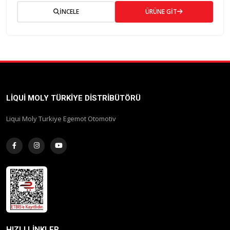
İNCELE
ÜRÜNE GİT
LIQUI MOLY TÜRKIYE DISTRIBÜTÖRÜ
Liqui Moly Turkiye Egemot Otomotiv
HIZLI LINKLER