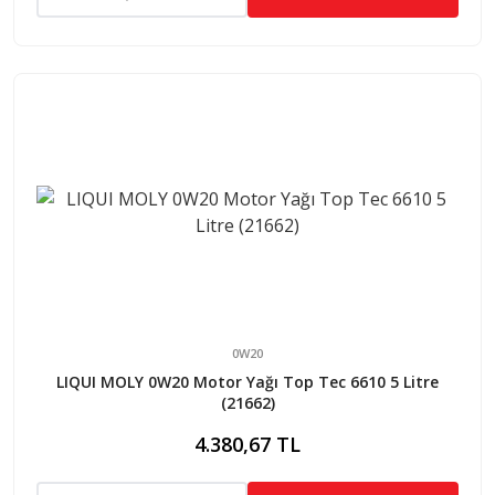
0W20
LIQUI MOLY 0W20 Motor Yağı Top Tec 6610 5 Litre
(21662)
4.380,67 TL