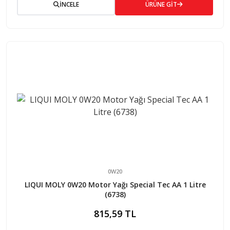
İNCELE
ÜRÜNE GİT
0W20
LIQUI MOLY 0W20 Motor Yağı Special Tec AA 1 Litre
(6738)
815,59 TL