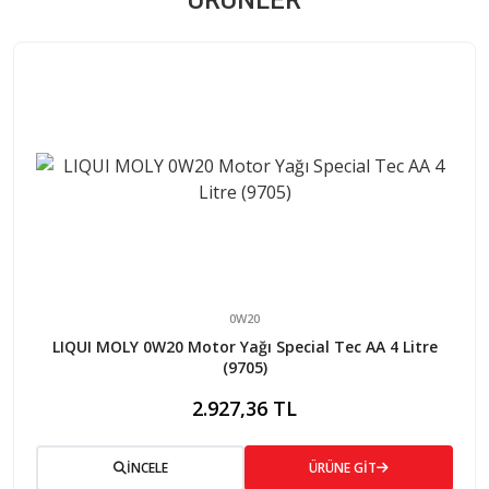
0W20
LIQUI MOLY 0W20 Motor Yağı Special Tec AA 4 Litre
(9705)
2.927,36 TL
İNCELE
ÜRÜNE GİT