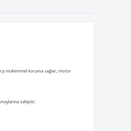
ya karşı mükemmel koruma sağlar, motor
naylarına sahiptir.