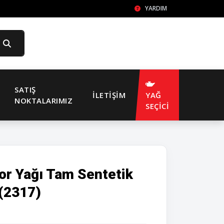
YARDIM
SATIŞ
İLETIŞIM
YAĞ
NOKTALARIMIZ
SEÇİCİ
r Yağı Tam Sentetik
(2317)