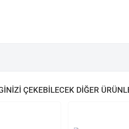
LGINIZI ÇEKEBILECEK DIĞER ÜRÜNL