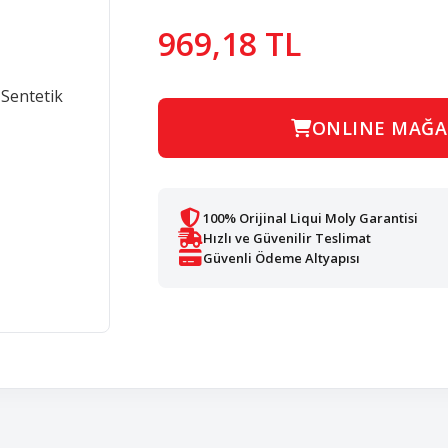
969,18 TL
ONLINE MAĞA
100% Orijinal Liqui Moly Garantisi
Hızlı ve Güvenilir Teslimat
Güvenli Ödeme Altyapısı