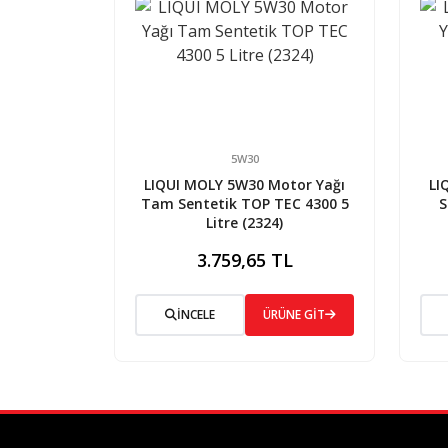
5W30
LIQUI MOLY 5W30 Motor Yağı
LI
Tam Sentetik TOP TEC 4300 5
S
Litre (2324)
3.759,65 TL
İNCELE
ÜRÜNE GİT