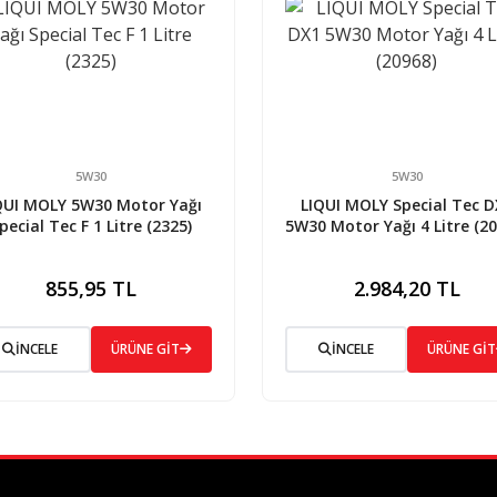
5W30
5W30
QUI MOLY 5W30 Motor Yağı
LIQUI MOLY Special Tec D
pecial Tec F 1 Litre (2325)
5W30 Motor Yağı 4 Litre (20
855,95 TL
2.984,20 TL
İNCELE
ÜRÜNE GİT
İNCELE
ÜRÜNE GİT