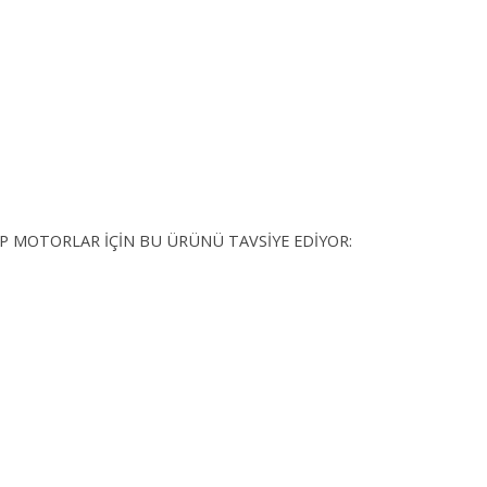
İP MOTORLAR İÇİN BU ÜRÜNÜ TAVSİYE EDİYOR: