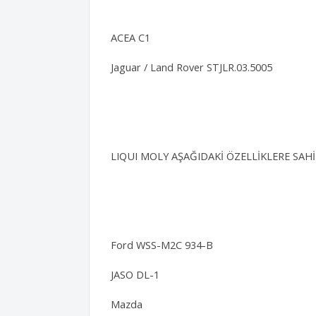
ACEA C1
Jaguar / Land Rover STJLR.03.5005
LIQUI MOLY AŞAĞIDAKİ ÖZELLİKLERE SAH
Ford WSS-M2C 934-B
JASO DL-1
Mazda