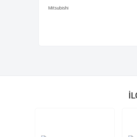
Mitsubishi
İ