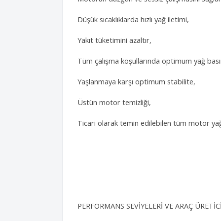
Düşük sıcaklıklarda hızlı yağ iletimi,
Yakıt tüketimini azaltır,
Tüm çalışma koşullarında optimum yağ bası
Yaşlanmaya karşı optimum stabilite,
Üstün motor temizliği,
Ticari olarak temin edilebilen tüm motor yağlar
PERFORMANS SEVİYELERİ VE ARAÇ ÜRETİC