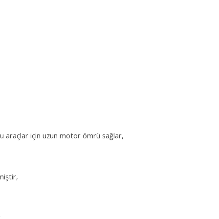
orlu araçlar için uzun motor ömrü sağlar,
iştir,
,