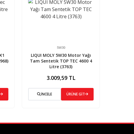
5W30
X1
LIQUI MOLY 5W30 Motor Yağı
968)
Tam Sentetik TOP TEC 4600 4
Litre (3763)
3.009,59 TL
İNCELE
ÜRÜNE GİT