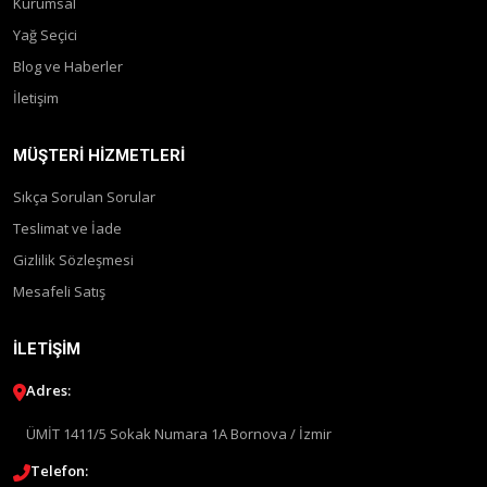
Kurumsal
Yağ Seçici
Blog ve Haberler
İletişim
MÜŞTERI HIZMETLERI
Sıkça Sorulan Sorular
Teslimat ve İade
Gizlilik Sözleşmesi
Mesafeli Satış
İLETIŞIM
Adres:
ÜMİT 1411/5 Sokak Numara 1A Bornova / İzmir
Telefon: