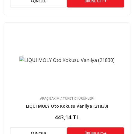
İNCELE
ÜRÜNE GİT
ARAÇ BAKIM / TÜKETİCİ ÜRÜNLERİ
LIQUI MOLY Oto Kokusu Vanilya (21830)
443,14 TL
İNCELE
ÜRÜNE GİT