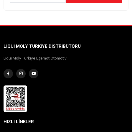
LIQUI MOLY TÜRKIYE DISTRIBÜTÖRÜ
Liqui Moly Turkiye Egemot Otomotiv
HIZLI LINKLER