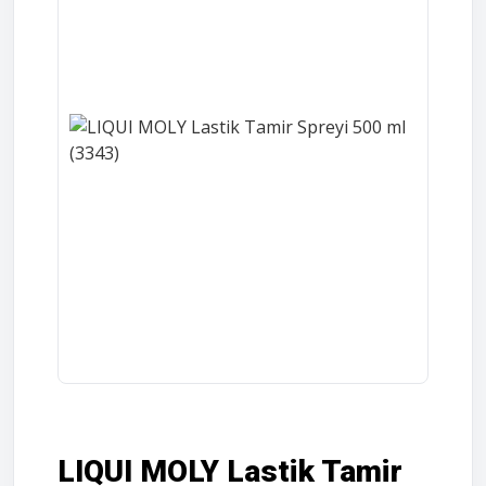
LIQUI MOLY Lastik Tamir