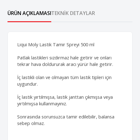
ÜRÜN AÇIKLAMASI
TEKNIK DETAYLAR
Liqui Moly Lastik Tamir Spreyi 500 ml
Patlak lastikleri sızdırmaz hale getirir ve onları
tekrar hava doldururak aracı yürür hale getirir.
İç lastikli olan ve olmayan tüm lastik tipleri için
uygundur.
İç lastik yırtılmışsa, lastik janttan çıkmışsa veya
yırtılmışsa kullanmayınız.
Sonrasında sorunsuzca tamir edilebilir, balansa
sebep olmaz.