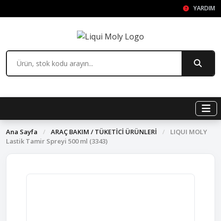
YARDIM
Ana Sayfa
/
ARAÇ BAKIM / TÜKETİCİ ÜRÜNLERİ
/
LIQUI MOLY
Lastik Tamir Spreyi 500 ml (3343)