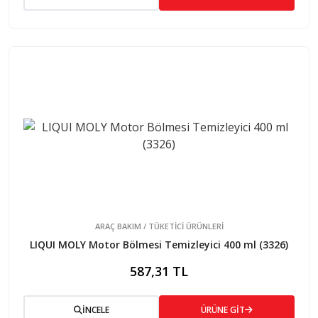
ARAÇ BAKIM / TÜKETİCİ ÜRÜNLERİ
LIQUI MOLY Motor Bölmesi Temizleyici 400 ml (3326)
587,31 TL
İNCELE
ÜRÜNE GİT