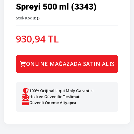
Spreyi 500 ml (3343)
Stok Kodu:
()
930,94 TL
ONLINE MAĞAZADA SATIN AL
100% Orijinal Liqui Moly Garantisi
Hızlı ve Güvenilir Teslimat
Güvenli Ödeme Altyapısı