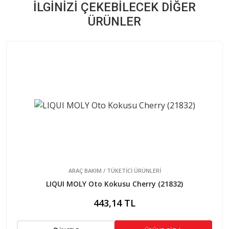
İLGINIZI ÇEKEBILECEK DIĞER
ÜRÜNLER
ARAÇ BAKIM / TÜKETİCİ ÜRÜNLERİ
LIQUI MOLY Oto Kokusu Cherry (21832)
443,14 TL