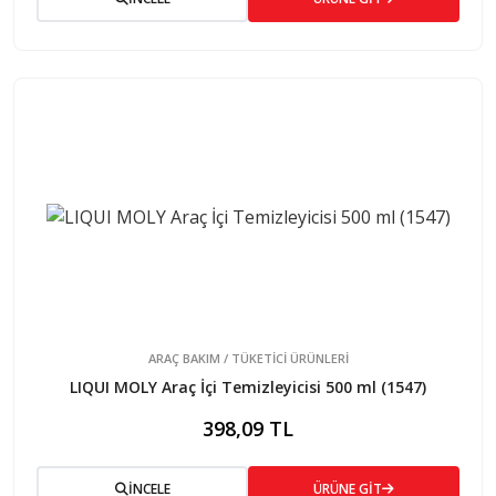
ARAÇ BAKIM / TÜKETİCİ ÜRÜNLERİ
LIQUI MOLY Araç İçi Temizleyicisi 500 ml (1547)
398,09 TL
İNCELE
ÜRÜNE GİT