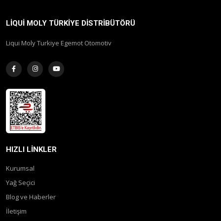
LIQUI MOLY TÜRKIYE DISTRIBÜTÖRÜ
Liqui Moly Turkiye Egemot Otomotiv
HIZLI LINKLER
Kurumsal
Yağ Seçici
Blog ve Haberler
İletişim