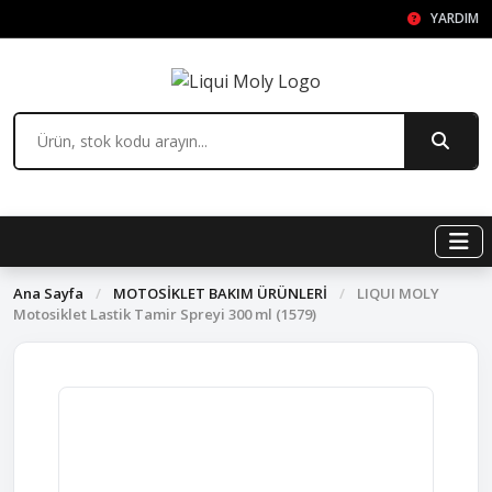
YARDIM
Ana Sayfa
/
MOTOSİKLET BAKIM ÜRÜNLERİ
/
LIQUI MOLY
Motosiklet Lastik Tamir Spreyi 300 ml (1579)