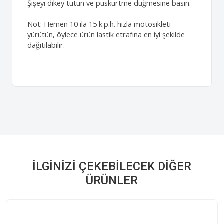
Şişeyi dikey tutun ve püskürtme düğmesine basın.
Not: Hemen 10 ila 15 k.p.h. hızla motosikleti
yürütün, öylece ürün lastik etrafına en iyi şekilde
dağıtılabilir.
İLGINIZI ÇEKEBILECEK DIĞER
ÜRÜNLER