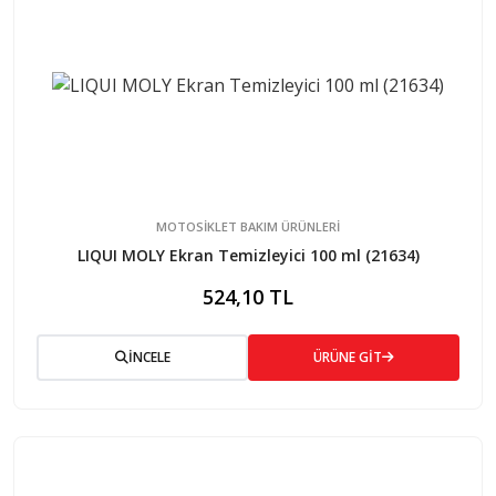
MOTOSİKLET BAKIM ÜRÜNLERİ
LIQUI MOLY Ekran Temizleyici 100 ml (21634)
524,10 TL
İNCELE
ÜRÜNE GİT