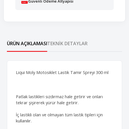
Güvenli Ödeme Altyapısı
ÜRÜN AÇIKLAMASI
TEKNIK DETAYLAR
Liqui Moly Motosiklet Lastik Tamir Spreyi 300 ml
Patlak lastikleri sızdırmaz hale getirir ve onları
tekrar şişirerek yürür hale getirir.
İç lastikli olan ve olmayan tüm lastik tipleri için
kullanılır.