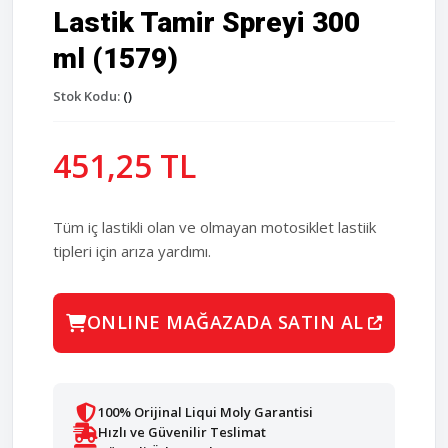
Lastik Tamir Spreyi 300
ml (1579)
Stok Kodu:
()
451,25 TL
Tüm iç lastikli olan ve olmayan motosiklet lastiik
tipleri için arıza yardımı.
ONLINE MAĞAZADA SATIN AL
100% Orijinal Liqui Moly Garantisi
Hızlı ve Güvenilir Teslimat