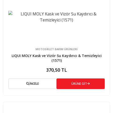
MOTOSİKLET BAKIM ÜRÜNLERİ
LIQUI MOLY Kask ve Vizör Su Kaydırıcı & Temizleyici
(1571)
370,50 TL
İNCELE
ÜRÜNE GİT