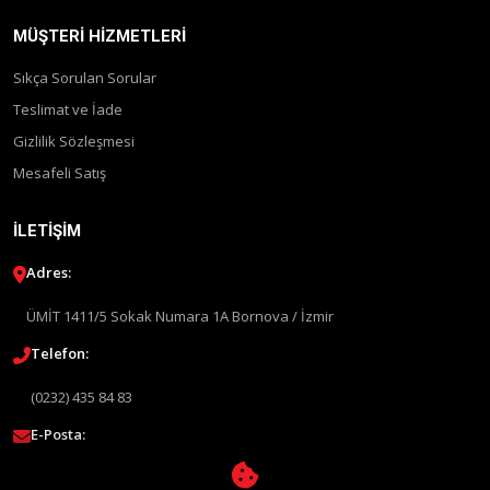
MÜŞTERI HIZMETLERI
Sıkça Sorulan Sorular
Teslimat ve İade
Gizlilik Sözleşmesi
Mesafeli Satış
İLETIŞIM
Adres:
ÜMİT 1411/5 Sokak Numara 1A Bornova / İzmir
Telefon:
(0232) 435 84 83
E-Posta:
info@liquimolyturkey.com