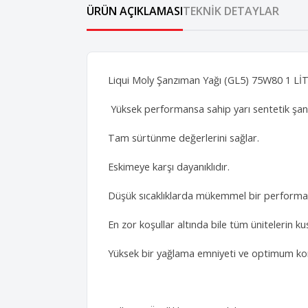
ÜRÜN AÇIKLAMASI
TEKNIK DETAYLAR
Liqui Moly Şanzıman Yağı (GL5) 75W80 1 Lİ
Yüksek performansa sahip yarı sentetik şan
Tam sürtünme değerlerini sağlar.
Eskimeye karşı dayanıklıdır.
Düşük sıcaklıklarda mükemmel bir performa
En zor koşullar altında bile tüm ünitelerin ku
Yüksek bir yağlama emniyeti ve optimum ko