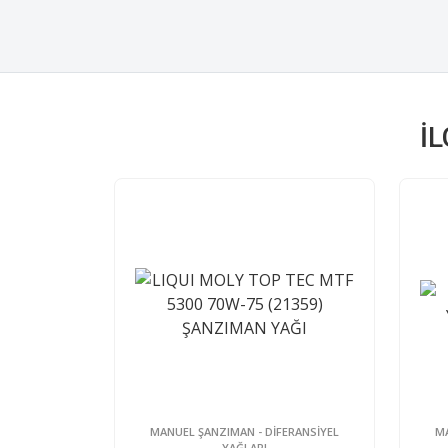
İ
MANUEL ŞANZIMAN - DİFERANSİYEL
MA
YAĞLARI