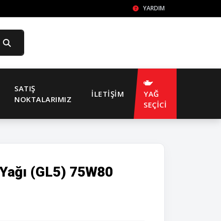
YARDIM
SATIŞ
İLETIŞIM
YAĞ
NOKTALARIMIZ
SEÇİCİ
Yağı (GL5) 75W80