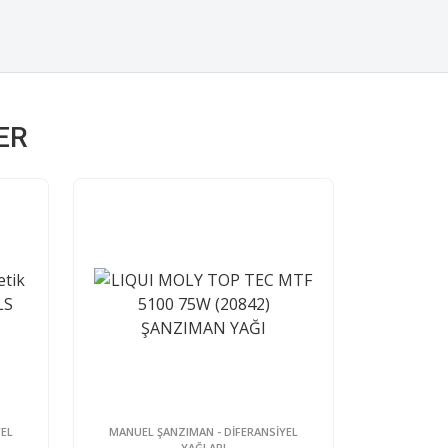
ER
YEL
MANUEL ŞANZIMAN - DİFERANSİYEL
YAĞLARI