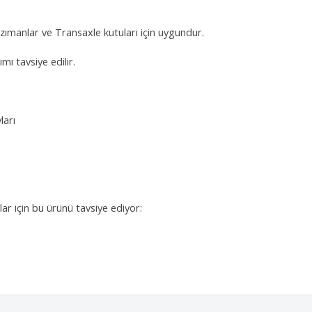
ımanlar ve Transaxle kutuları için uygundur.
ımı tavsiye edilir.
ları
lar için bu ürünü tavsiye ediyor: