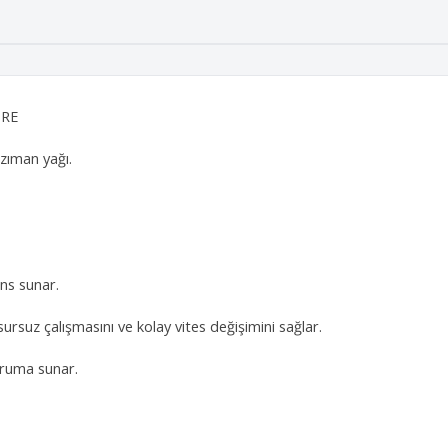
TRE
zıman yağı.
ns sunar.
sursuz çalışmasını ve kolay vites değişimini sağlar.
ruma sunar.