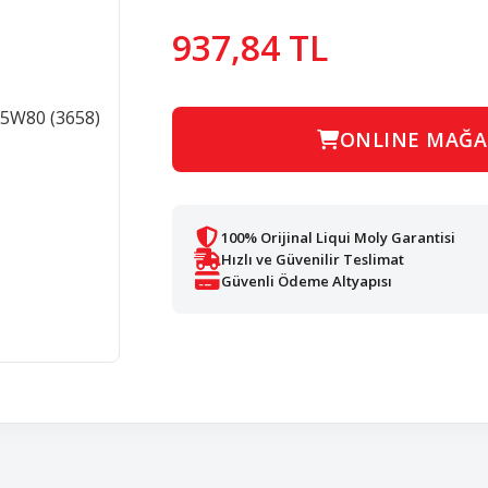
937,84 TL
ONLINE MAĞA
100% Orijinal Liqui Moly Garantisi
Hızlı ve Güvenilir Teslimat
Güvenli Ödeme Altyapısı