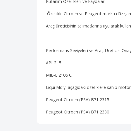
Kullanım Özellikleri ve Faydaları
Özellikle Citroën ve Peugeot marka düz şanz
Araç üreticisinin talimatlarına uyularak kullan
Performans Seviyeleri ve Araç Üreticisi Onay
API GL5
MIL-L 2105 C
Liqui Moly aşağıdaki özelliklere sahip motor
Peugeot Citroen (PSA) B71 2315
Peugeot Citroen (PSA) B71 2330