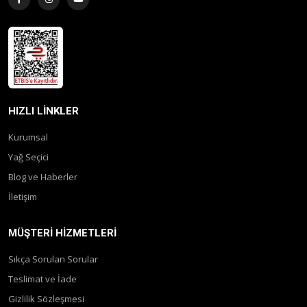
HIZLI LINKLER
Kurumsal
Yağ Seçici
Blog ve Haberler
İletişim
MÜŞTERI HIZMETLERI
Sıkça Sorulan Sorular
Teslimat ve İade
Gizlilik Sözleşmesi