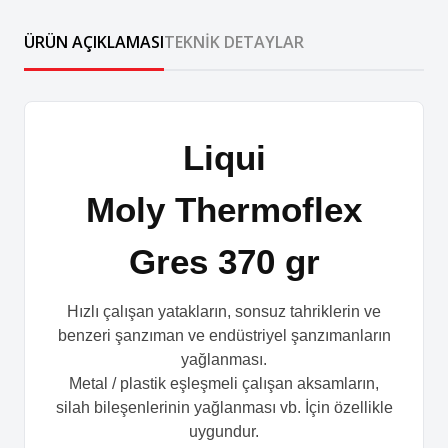
ÜRÜN AÇIKLAMASI
TEKNIK DETAYLAR
Liqui
Moly Thermoflex
Gres 370 gr
Hızlı çalışan yatakların, sonsuz tahriklerin ve
benzeri şanzıman ve endüstriyel şanzımanların
yağlanması.
Metal / plastik eşleşmeli çalışan aksamların,
silah bileşenlerinin yağlanması vb. İçin özellikle
uygundur.