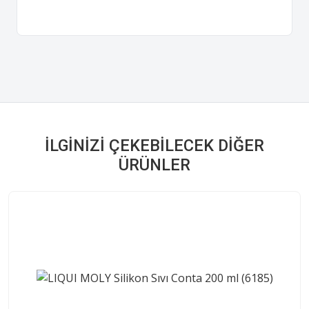
İLGINIZI ÇEKEBILECEK DIĞER
ÜRÜNLER