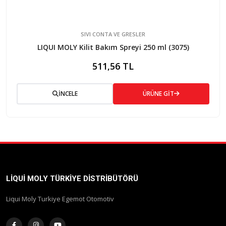
SIVI CONTA VE GRESLER
LIQUI MOLY Kilit Bakım Spreyi 250 ml (3075)
511,56 TL
İNCELE
ÜRÜNE GİT
LIQUI MOLY TÜRKIYE DISTRIBÜTÖRÜ
Liqui Moly Turkiye Egemot Otomotiv