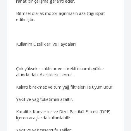
rahat bir çalışma garanti eder.
Bilimsel olarak motor aşınmasın azalttığı ispat
edilmiştir.
Kullanım Özellikleri ve Faydaları
Çok yüksek sıcaklıklar ve sürekli dinamik yükler
altında dahi özelliklerini korur.
Kalıntı bırakmaz ve tüm yağ filtreleri ile uyumludur.
Yakıt ve yağ tüketimini azaltır.
Katalitik Konverter ve Dizel Partikül Filtresi (DPF)
içeren araçlarda kullanılabilir.
Yakıt ve yağ tasarrufu sağlar.