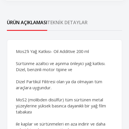
ÜRÜN AÇIKLAMASI
TEKNIK DETAYLAR
Mos2'li Yağ Katkısı- Oil Additive 200 ml
Sürtünme azaltıcı ve aşınma önleyici yağ katkısı.
Dizel, benzinli motor tipine ve
Dizel Partikül Filitresi olan ya da olmayan tüm
araçlara uygundur.
MoS2 (molibden disülfür) tüm sürtünen metal
yüzeylerine yüksek basınca dayanıklı bir yağ film
tabakası
ile kaplar ve sürtünmeleri en aza indirir ve daha