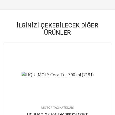
İLGINIZI ÇEKEBILECEK DIĞER
ÜRÜNLER
MOTOR YAĞ KATKILARI
LIQUI MOLY Cera Tec 300 ml (7181)