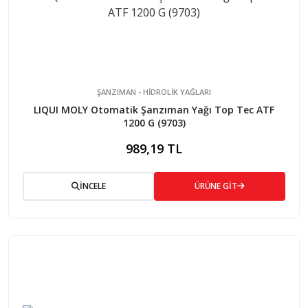
ŞANZIMAN - HİDROLİK YAĞLARI
LIQUI MOLY Otomatik Şanzıman Yağı Top Tec ATF
1200 G (9703)
989,19 TL
İNCELE
ÜRÜNE GİT