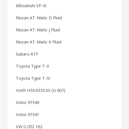
Mitsubishi SP-III
Nissan AT-Matic D Fluid
Nissan AT-Matic J Fluid
Nissan AT-Matic K Fluid
Subaru ATF
Toyota Type T-II
Toyota Type T-IV
Voith H55.6335.XX (G 607)
Volvo 97340
Volvo 97341
VW G 052 162