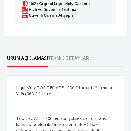
100% Orijinal Liqui Moly Garantisi
Hızlı ve Güvenilir Teslimat
Güvenli Ödeme Altyapısı
ÜRÜN AÇIKLAMASI
TEKNIK DETAYLAR
Liqui Moly TOP TEC ATF 1200 Otomatik Şanzıman
Yağı (3681) 1 Litre
Top Tec ATF 1200, en son yüksek performanslı
katkı maddeleri ile birlikte sentetik HC baz
yağlarına dayanan en yeni nesil otomatik dişli