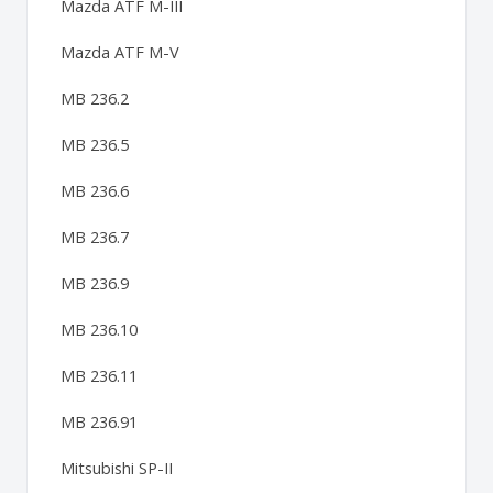
Mazda ATF M-III
Mazda ATF M-V
MB 236.2
MB 236.5
MB 236.6
MB 236.7
MB 236.9
MB 236.10
MB 236.11
MB 236.91
Mitsubishi SP-II