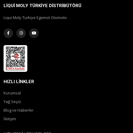
LIQUI MOLY TÜRKIYE DISTRIBÜTÖRÜ
Liqui Moly Turkiye Egemot Otomotiv
HIZLI LINKLER
Kurumsal
Yağ Seçici
Blog ve Haberler
İletişim