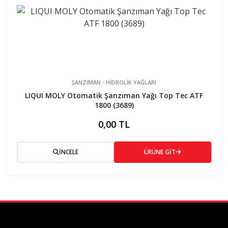
ŞANZIMAN - HİDROLİK YAĞLARI
LIQUI MOLY Otomatik Şanzıman Yağı Top Tec ATF
1800 (3689)
0,00 TL
İNCELE
ÜRÜNE GİT