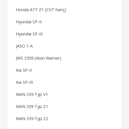
Honda ATF Z1 (CVT hariç)
Hyundai SP-II
Hyundai SP-III
JASO 1-A
JWS 3309 (Aisin Warner)
Kia SP-II
Kia SP-III
MAN 339 Typ V1
MAN 339 Typ Z1
MAN 339 Typ Z2