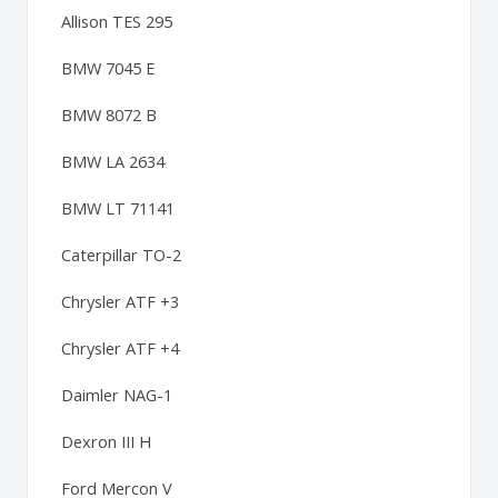
Allison TES 295
BMW 7045 E
BMW 8072 B
BMW LA 2634
BMW LT 71141
Caterpillar TO-2
Chrysler ATF +3
Chrysler ATF +4
Daimler NAG-1
Dexron III H
Ford Mercon V