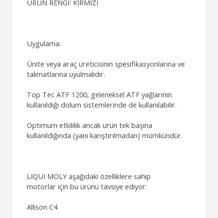
ÜRÜN RENGİ: KIRMIZI
Uygulama:
Ünite veya araç üreticisinin spesifikasyonlarına ve
talimatlarına uyulmalıdır.
Top Tec ATF 1200, geleneksel ATF yağlarının
kullanıldığı dolum sistemlerinde de kullanılabilir.
Optimum etkililik ancak ürün tek başına
kullanıldığında (yani karıştırılmadan) mümkündür.
LIQUI MOLY aşağıdaki özelliklere sahip
motorlar için bu ürünü tavsiye ediyor:
Allison C4