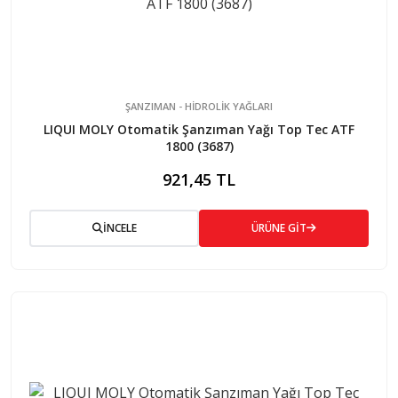
ŞANZIMAN - HİDROLİK YAĞLARI
LIQUI MOLY Otomatik Şanzıman Yağı Top Tec ATF
1800 (3687)
921,45 TL
İNCELE
ÜRÜNE GİT