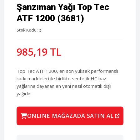
Şanzıman Yağı Top Tec
ATF 1200 (3681)
Stok Kodu:
()
985,19 TL
Top Tec ATF 1200, en son yüksek performanslı
katkı maddeleri ile birlikte sentetik HC baz
yağlarına dayanan en yeni nesil otomatik dişli
yağıdır.
ONLINE MAĞAZADA SATIN AL