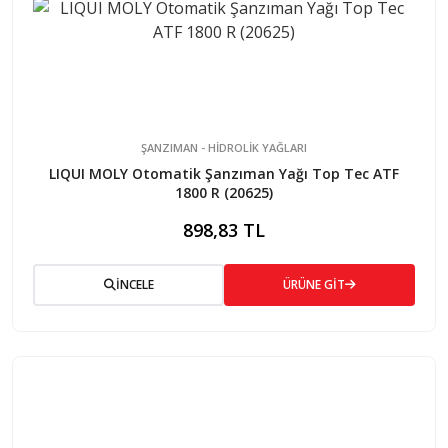
ŞANZIMAN - HİDROLİK YAĞLARI
LIQUI MOLY Otomatik Şanzıman Yağı Top Tec ATF
1800 R (20625)
898,83 TL
İNCELE
ÜRÜNE GİT