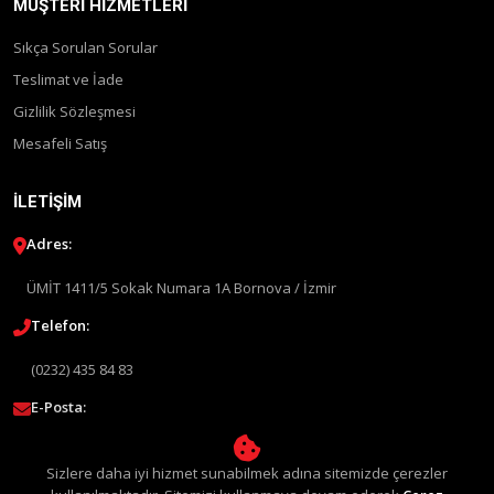
MÜŞTERI HIZMETLERI
Sıkça Sorulan Sorular
Teslimat ve İade
Gizlilik Sözleşmesi
Mesafeli Satış
İLETIŞIM
Adres:
ÜMİT 1411/5 Sokak Numara 1A Bornova / İzmir
Telefon:
(0232) 435 84 83
E-Posta:
info@liquimolyturkey.com
Sizlere daha iyi hizmet sunabilmek adına sitemizde çerezler