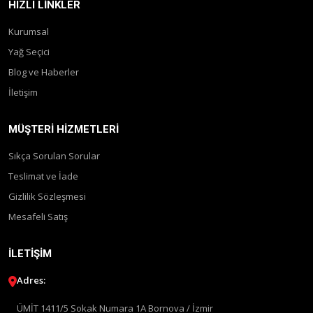
HIZLI LINKLER
Kurumsal
Yağ Seçici
Blog ve Haberler
İletişim
MÜŞTERI HIZMETLERI
Sıkça Sorulan Sorular
Teslimat ve İade
Gizlilik Sözleşmesi
Mesafeli Satış
İLETIŞIM
Adres:
ÜMİT 1411/5 Sokak Numara 1A Bornova / İzmir