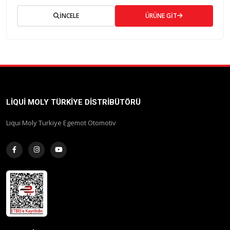
İNCELE
ÜRÜNE GİT
LIQUI MOLY TÜRKIYE DISTRIBÜTÖRÜ
Liqui Moly Turkiye Egemot Otomotiv