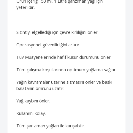
Ürün içeriği 50 ml, 1 Litre şanzıman yağı için
yeterlidir.
Sızıntıyı elgellediği için çevre kirliliğini önler.
Operasyonel güvenilirliğini artırır.
Tüv Muayenelerinde hafif kusur durumunu önler.
Tüm çalışma koşullarında optimum yağlama sağlar.
Yağın kavramalar üzerine sızmasını önler ve baskı
balatanın ömrünü uzatır.
Yağ kaybını önler.
Kullanımı kolay.
Tüm şanzıman yağları ile karışabilir.