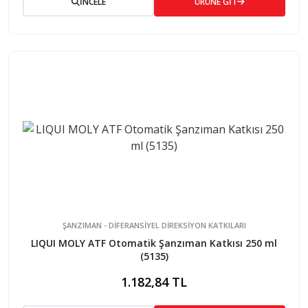
İNCELE
ÜRÜNE GİT
ŞANZIMAN - DİFERANSİYEL DİREKSİYON KATKILARI
LIQUI MOLY ATF Otomatik Şanzıman Katkısı 250 ml
(5135)
1.182,84 TL