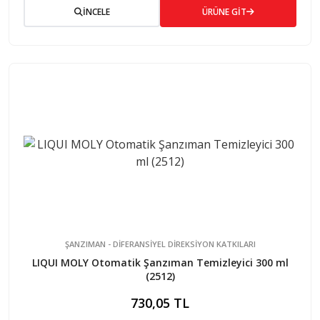
İNCELE
ÜRÜNE GİT
ŞANZIMAN - DİFERANSİYEL DİREKSİYON KATKILARI
LIQUI MOLY Otomatik Şanzıman Temizleyici 300 ml
(2512)
730,05 TL