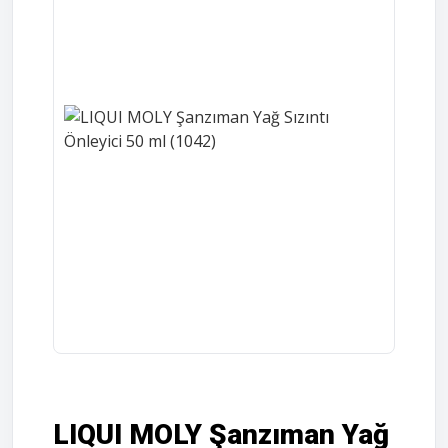
LIQUI MOLY Şanzıman Yağ