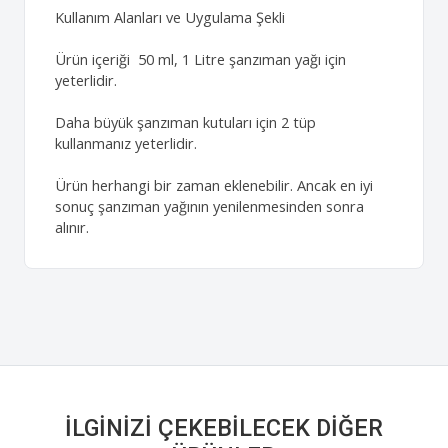
Kullanım Alanları ve Uygulama Şekli
Ürün içeriği 50 ml, 1 Litre şanzıman yağı için
yeterlidir.
Daha büyük şanzıman kutuları için 2 tüp
kullanmanız yeterlidir.
Ürün herhangi bir zaman eklenebilir. Ancak en iyi
sonuç şanzıman yağının yenilenmesinden sonra
alınır.
İLGINIZI ÇEKEBILECEK DIĞER