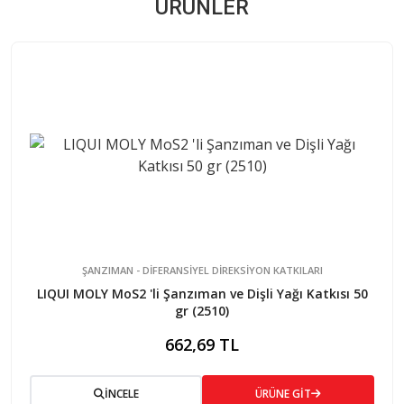
ÜRÜNLER
ŞANZIMAN - DİFERANSİYEL DİREKSİYON KATKILARI
LIQUI MOLY MoS2 'li Şanzıman ve Dişli Yağı Katkısı 50
gr (2510)
662,69 TL
İNCELE
ÜRÜNE GİT