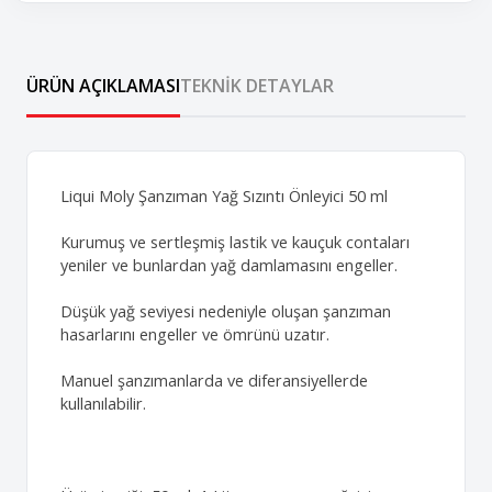
ÜRÜN AÇIKLAMASI
TEKNIK DETAYLAR
Liqui Moly Şanzıman Yağ Sızıntı Önleyici 50 ml
Kurumuş ve sertleşmiş lastik ve kauçuk contaları
yeniler ve bunlardan yağ damlamasını engeller.
Düşük yağ seviyesi nedeniyle oluşan şanzıman
hasarlarını engeller ve ömrünü uzatır.
Manuel şanzımanlarda ve diferansiyellerde
kullanılabilir.