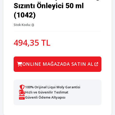
Sızıntı Önleyici 50 ml
(1042)
Stok Kodu:
()
494,35 TL
ONLINE MAĞAZADA SATIN AL
100% Orijinal Liqui Moly Garantisi
Hızlı ve Güvenilir Teslimat
Güvenli Ödeme Altyapısı