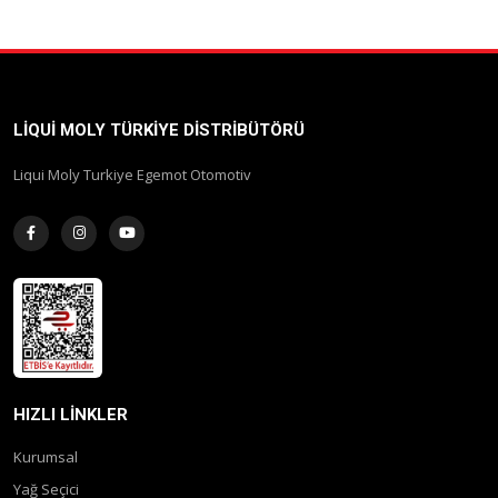
LIQUI MOLY TÜRKIYE DISTRIBÜTÖRÜ
Liqui Moly Turkiye Egemot Otomotiv
HIZLI LINKLER
Kurumsal
Yağ Seçici