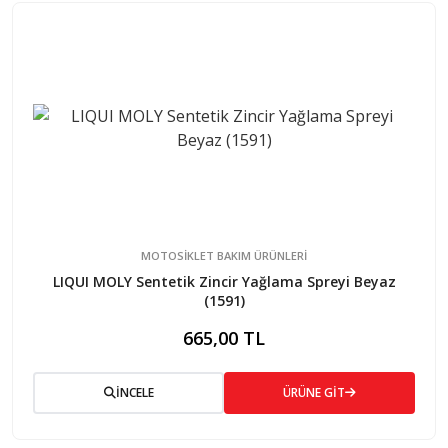
MOTOSİKLET BAKIM ÜRÜNLERİ
LIQUI MOLY Sentetik Zincir Yağlama Spreyi Beyaz
(1591)
665,00 TL
İNCELE
ÜRÜNE GİT