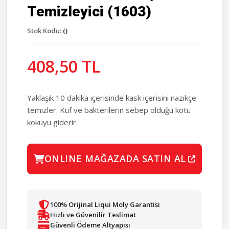
Temizleyici (1603)
Stok Kodu:
()
408,50 TL
Yaklaşık 10 dakika içerisinde kask içerisini nazikçe
temizler. Küf ve bakterilerin sebep olduğu kötü
kokuyu giderir.
ONLINE MAĞAZADA SATIN AL
100% Orijinal Liqui Moly Garantisi
Hızlı ve Güvenilir Teslimat
Güvenli Ödeme Altyapısı