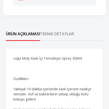
ÜRÜN AÇIKLAMASI
TEKNIK DETAYLAR
Liqui Moly Kask İçi Temizleyici Sprey 300ml
Özellikleri
Yaklaşık 10 dakika içerisinde kask içerisini nazikçe
temizler. Küf ve bakterilerin sebep olduğu kötü
kokuyu giderir.