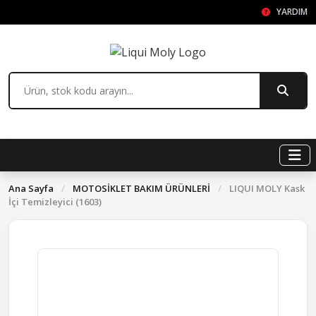
YARDIM
Ana Sayfa
/
MOTOSİKLET BAKIM ÜRÜNLERİ
/
LIQUI MOLY Kask
İçi Temizleyici (1603)