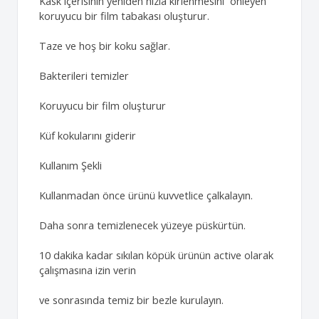
Kask içerisinin yeniden hızla kirlenmesini önleyen
koruyucu bir film tabakası oluşturur.
Taze ve hoş bir koku sağlar.
Bakterileri temizler
Koruyucu bir film oluşturur
Küf kokularını giderir
Kullanım Şekli
Kullanmadan önce ürünü kuvvetlice çalkalayın.
Daha sonra temizlenecek yüzeye püskürtün.
10 dakika kadar sıkılan köpük ürünün active olarak
çalışmasına izin verin
ve sonrasında temiz bir bezle kurulayın.