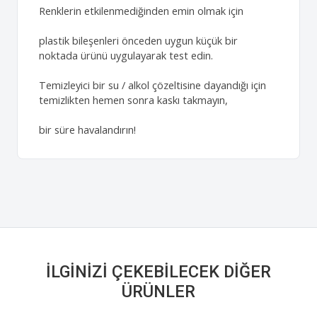
Renklerin etkilenmediğinden emin olmak için
plastik bileşenleri önceden uygun küçük bir
noktada ürünü uygulayarak test edin.
Temizleyici bir su / alkol çözeltisine dayandığı için
temizlikten hemen sonra kaskı takmayın,
bir süre havalandırın!
İLGINIZI ÇEKEBILECEK DIĞER
ÜRÜNLER