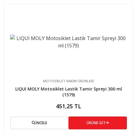
MOTOSİKLET BAKIM ÜRÜNLERİ
LIQUI MOLY Motosiklet Lastik Tamir Spreyi 300 ml
(1579)
451,25 TL
İNCELE
ÜRÜNE GİT