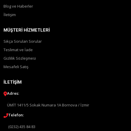
Blog ve Haberler
İletişim
MÜŞTERI HIZMETLERI
Sıkça Sorulan Sorular
Teslimat ve İade
Gizlilik Sözleşmesi
Mesafeli Satış
İLETIŞIM
Adres:
ÜMİT 1411/5 Sokak Numara 1A Bornova / İzmir
Telefon:
(0232) 435 84 83