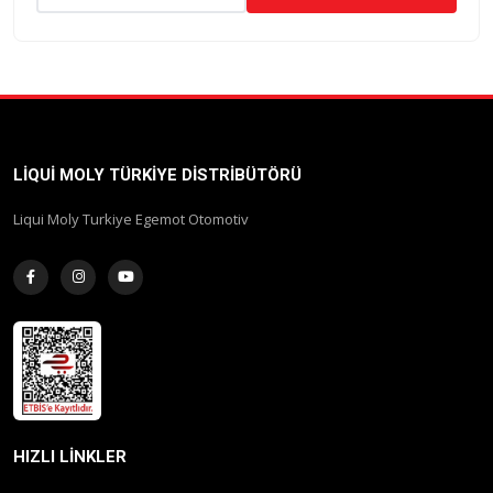
LIQUI MOLY TÜRKIYE DISTRIBÜTÖRÜ
Liqui Moly Turkiye Egemot Otomotiv
HIZLI LINKLER