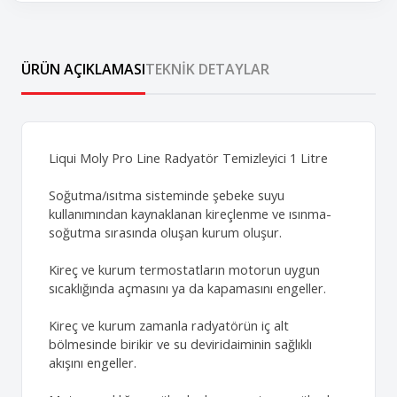
ÜRÜN AÇIKLAMASI
TEKNIK DETAYLAR
Liqui Moly Pro Line Radyatör Temizleyici 1 Litre
Soğutma/ısıtma sisteminde şebeke suyu
kullanımından kaynaklanan kireçlenme ve ısınma-
soğutma sırasında oluşan kurum oluşur.
Kireç ve kurum termostatların motorun uygun
sıcaklığında açmasını ya da kapamasını engeller.
Kireç ve kurum zamanla radyatörün iç alt
bölmesinde birikir ve su deviridaiminin sağlıklı
akışını engeller.