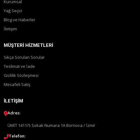
Kurumsal
Yağ Seçici
Blog ve Haberler
İletişim
MÜŞTERI HIZMETLERI
Sıkça Sorulan Sorular
Teslimat ve İade
Gizlilik Sözleşmesi
Mesafeli Satış
İLETIŞIM
Adres:
ÜMİT 1411/5 Sokak Numara 1A Bornova / İzmir
Telefon: