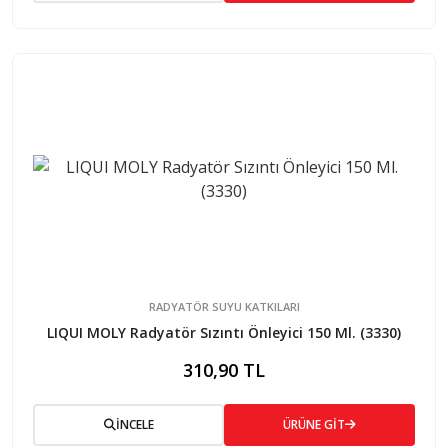
RADYATÖR SUYU KATKILARI
LIQUI MOLY Radyatör Sızıntı Önleyici 150 Ml. (3330)
310,90 TL
İNCELE
ÜRÜNE GİT