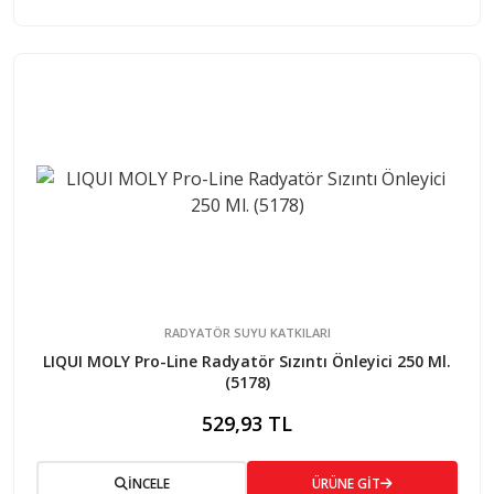
RADYATÖR SUYU KATKILARI
LIQUI MOLY Pro-Line Radyatör Sızıntı Önleyici 250 Ml.
(5178)
529,93 TL
İNCELE
ÜRÜNE GİT