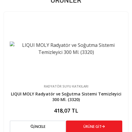
ÜRÜNLER
RADYATÖR SUYU KATKILARI
LIQUI MOLY Radyatör ve Soğutma Sistemi Temizleyici
300 Ml. (3320)
418,07 TL
İNCELE
ÜRÜNE GİT