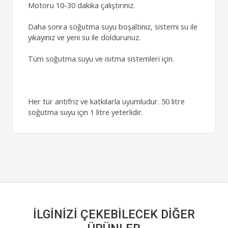
Motoru 10-30 dakika çalıştırınız.
Daha sonra soğutma suyu boşaltınız, sistemi su ile
yıkayınız ve yeni su ile doldurunuz.
Tüm soğutma suyu ve ısıtma sistemleri için.
Her tür antifriz ve katkılarla uyumludur. 50 litre
soğutma suyu için 1 litre yeterlidir.
İLGINIZI ÇEKEBILECEK DIĞER