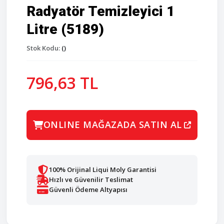
Radyatör Temizleyici 1
Litre (5189)
Stok Kodu:
()
796,63 TL
ONLINE MAĞAZADA SATIN AL
100% Orijinal Liqui Moly Garantisi
Hızlı ve Güvenilir Teslimat
Güvenli Ödeme Altyapısı