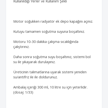
Kullanıldığı Yerler ve Kullanım Şekli
Motor soğukken radyatör ek depo kapağını açınız.
Kutuyu tamamen soğutma suyuna boşaltınız.
Motoru 10-30 dakika çalışma sıcaklığında
çalıştırınız.
Daha sonra soğutma suyu boşaltınız, sistemi bol
su ile yıkayarak durulayınız.
Üreticinin talimatlarına uyarak sistemi yeniden
su/antifriz ile ile doldurunuz.
Ambalaj içeriği 300 ml, 10 litre su için yeterlidir.
(dosaj: 1/33)