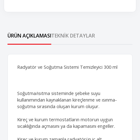
ÜRÜN AÇIKLAMASI
TEKNIK DETAYLAR
Radyatör ve Soğutma Sistemi Temizleyici 300 ml
Soğutma/ısıtma sisteminde şebeke suyu
kullanımından kaynaklanan kireçlenme ve ısınma-
soğutma sırasında oluşan kurum oluşur.
Kireç ve kurum termostatların motorun uygun
sıcaklığında açmasını ya da kapamasını engeller.
Kireç ve kurum zamanla radyatörün iç alt