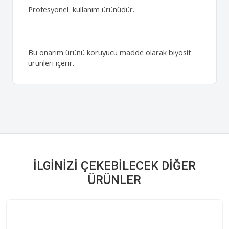
Profesyonel kullanım ürünüdür.
Bu onarım ürünü koruyucu madde olarak biyosit
ürünleri içerir.
İLGINIZI ÇEKEBILECEK DIĞER
ÜRÜNLER