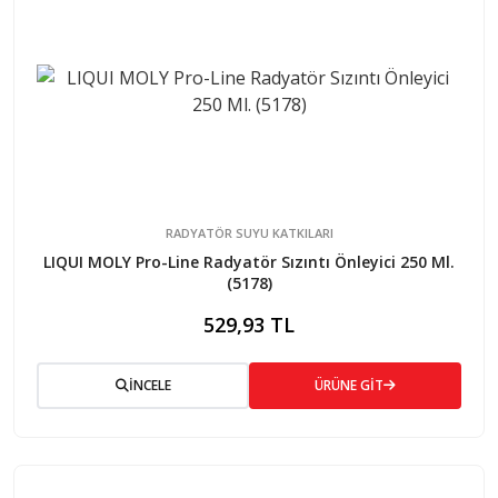
RADYATÖR SUYU KATKILARI
LIQUI MOLY Pro-Line Radyatör Sızıntı Önleyici 250 Ml.
(5178)
529,93 TL
İNCELE
ÜRÜNE GİT