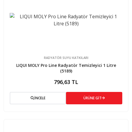
RADYATÖR SUYU KATKILARI
LIQUI MOLY Pro Line Radyatör Temizleyici 1 Litre
(5189)
796,63 TL
İNCELE
ÜRÜNE GİT