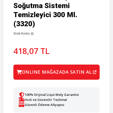
Soğutma Sistemi
Temizleyici 300 Ml.
(3320)
Stok Kodu:
()
418,07 TL
ONLINE MAĞAZADA SATIN AL
100% Orijinal Liqui Moly Garantisi
Hızlı ve Güvenilir Teslimat
Güvenli Ödeme Altyapısı