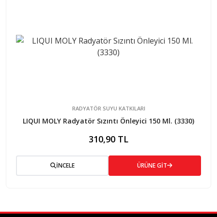
RADYATÖR SUYU KATKILARI
LIQUI MOLY Radyatör Sızıntı Önleyici 150 Ml. (3330)
310,90 TL
İNCELE
ÜRÜNE GİT