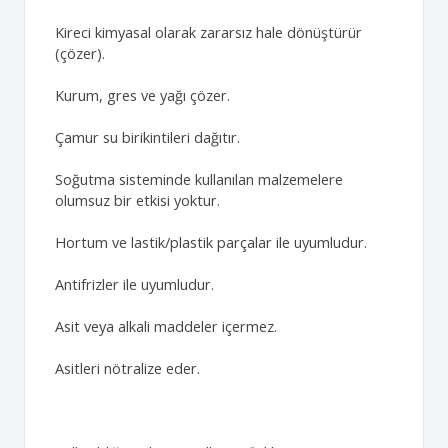
Kireci kimyasal olarak zararsız hale dönüştürür
(çözer).
Kurum, gres ve yağı çözer.
Çamur su birikintileri dağıtır.
Soğutma sisteminde kullanılan malzemelere
olumsuz bir etkisi yoktur.
Hortum ve lastik/plastik parçalar ile uyumludur.
Antifrizler ile uyumludur.
Asit veya alkali maddeler içermez.
Asitleri nötralize eder.