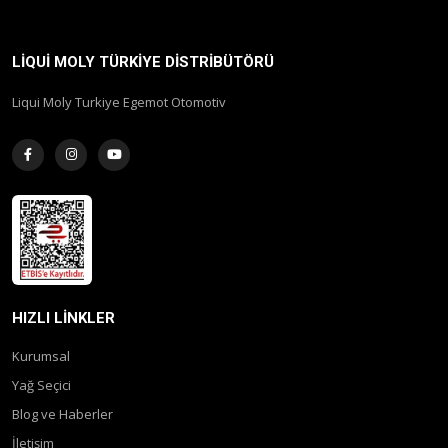
LIQUI MOLY TÜRKIYE DISTRIBÜTÖRÜ
Liqui Moly Turkiye Egemot Otomotiv
HIZLI LINKLER
Kurumsal
Yağ Seçici
Blog ve Haberler
İletişim