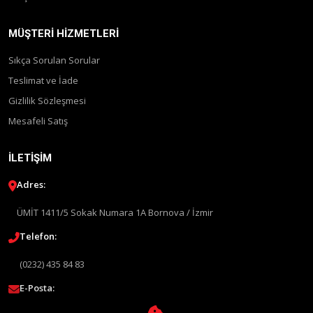
MÜŞTERI HIZMETLERI
Sıkça Sorulan Sorular
Teslimat ve İade
Gizlilik Sözleşmesi
Mesafeli Satış
İLETIŞIM
Adres:
ÜMİT 1411/5 Sokak Numara 1A Bornova / İzmir
Telefon:
(0232) 435 84 83
E-Posta: