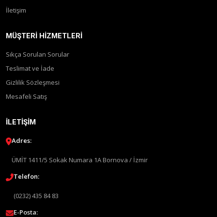
İletişim
MÜŞTERI HIZMETLERI
Sıkça Sorulan Sorular
Teslimat ve İade
Gizlilik Sözleşmesi
Mesafeli Satış
İLETIŞIM
Adres:
ÜMİT 1411/5 Sokak Numara 1A Bornova / İzmir
Telefon:
(0232) 435 84 83
E-Posta: