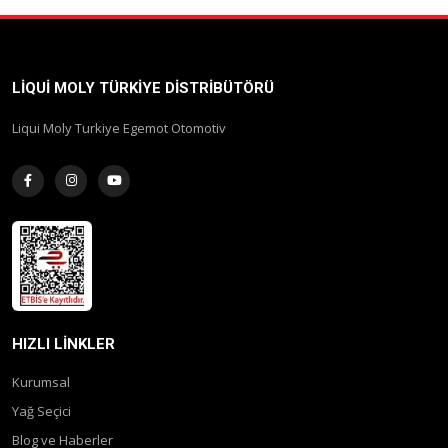
LIQUI MOLY TÜRKIYE DISTRIBÜTÖRÜ
Liqui Moly Turkiye Egemot Otomotiv
HIZLI LINKLER
Kurumsal
Yağ Seçici
Blog ve Haberler