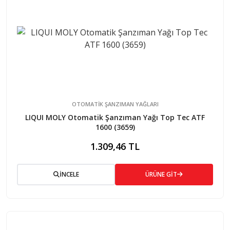
OTOMATİK ŞANZIMAN YAĞLARI
LIQUI MOLY Otomatik Şanzıman Yağı Top Tec ATF
1600 (3659)
1.309,46 TL
İNCELE
ÜRÜNE GİT