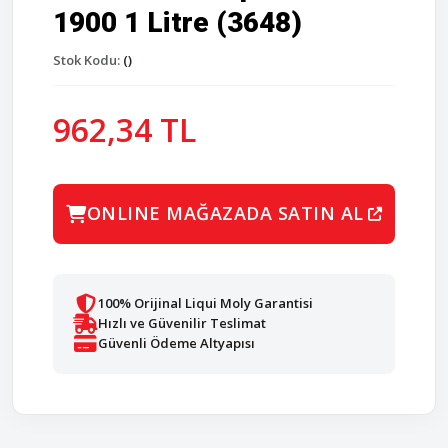
1900 1 Litre (3648)
Stok Kodu:
()
962,34 TL
ONLINE MAĞAZADA SATIN AL
100% Orijinal Liqui Moly Garantisi
Hızlı ve Güvenilir Teslimat
Güvenli Ödeme Altyapısı