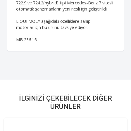
722.9 ve 724.2(hybrid) tipi Mercedes-Benz 7 vitesli
otomatik şanzımanların yeni nesli için geliştirildi.
LIQUI MOLY aşağıdaki özelliklere sahip
motorlar için bu ürünü tavsiye ediyor:
MB 236.15
İLGINIZI ÇEKEBILECEK DIĞER
ÜRÜNLER