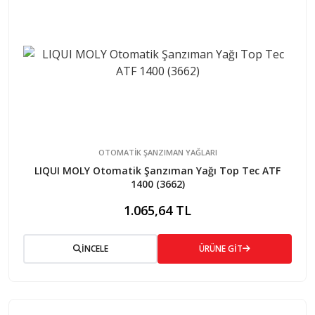
OTOMATİK ŞANZIMAN YAĞLARI
LIQUI MOLY Otomatik Şanzıman Yağı Top Tec ATF
1400 (3662)
1.065,64 TL
İNCELE
ÜRÜNE GİT