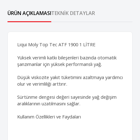
ÜRÜN AÇIKLAMASI
TEKNIK DETAYLAR
Liqui Moly Top Tec ATF 1900 1 LİTRE
Yüksek verimli katkı bileşenleri bazında otomatik
şanzımanlar için yüksek performanslı yağ.
Düşük viskozite yakıt tüketimini azaltmaya yardımcı
olur ve verimliliği arttırır.
Sürtünme dengesi değeri sayesinde yağ değişim
aralıklarının uzatılmasını sağlar.
Kullanım Özellikleri ve Faydaları