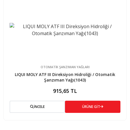
OTOMATİK ŞANZIMAN YAĞLARI
LIQUI MOLY ATF III Direksiyon Hidroliği / Otomatik
Şanzıman Yağı(1043)
915,65 TL
İNCELE
ÜRÜNE GİT